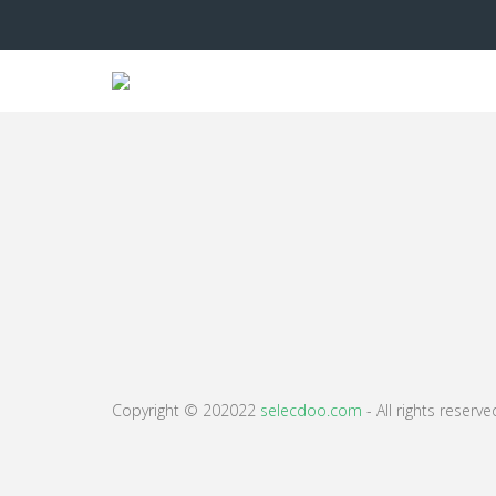
Copyright © 202022
selecdoo.com
- All rights reserve